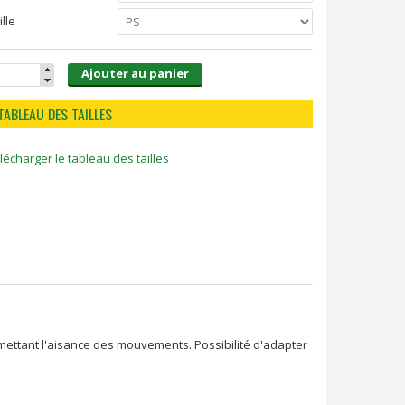
ille
Ajouter au panier
TABLEAU DES TAILLES
lécharger le tableau des tailles
rmettant l'aisance des mouvements. Possibilité d'adapter