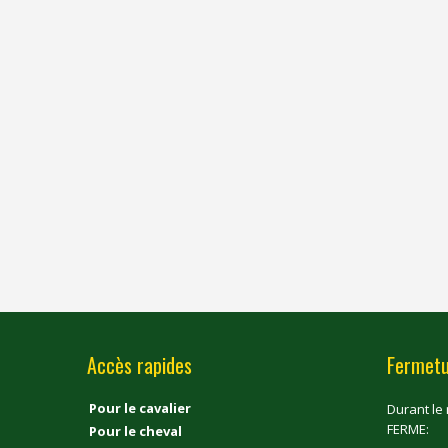
Accès rapides
Fermetu
Pour le cavalier
Durant le
FERME:
Pour le cheval