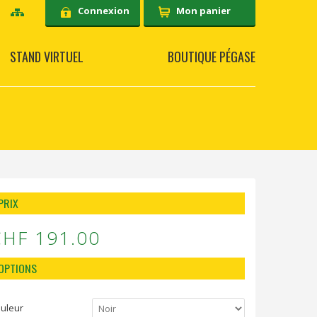
Connexion
Mon panier
STAND VIRTUEL
BOUTIQUE PÉGASE
PRIX
CHF 191.00
OPTIONS
uleur