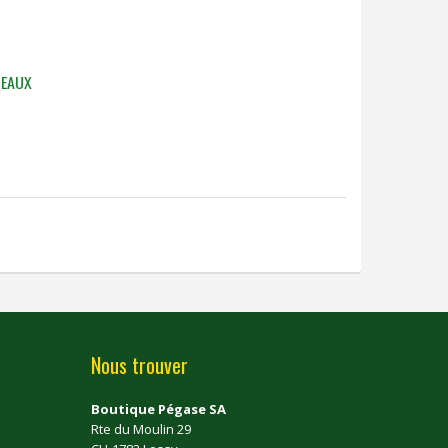
NEAUX
Nous trouver
Boutique Pégase SA
Rte du Moulin 29