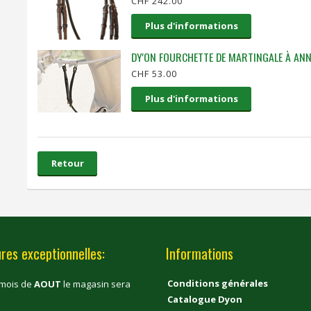
CHF 242.00
Plus d'informations
DY'ON FOURCHETTE DE MARTINGALE À AN
CHF 53.00
Plus d'informations
Retour
res exceptionnelles:
Informations
Conditions générales
 mois de
AOUT
le magasin sera
Catalogue Dyon