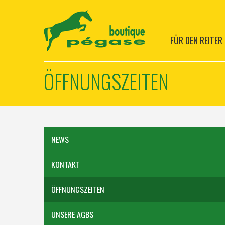
FÜR DEN REITER
ÖFFNUNGSZEITEN
NEWS
KONTAKT
ÖFFNUNGSZEITEN
UNSERE AGBS