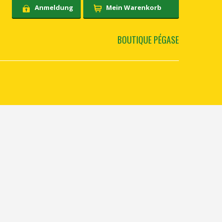
Anmeldung
Mein Warenkorb
BOUTIQUE PÉGASE