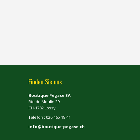
Finden Sie uns
Boutique Pégase SA
Rte du Moulin 29
CH-1782 Lossy
Telefon : 026 465 18 41
info@boutique-pegase.ch