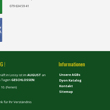
079 634 59 41
K
G !
Informationen
Unsere AGBs
äft in Lossy ist im
AUGUST
an
n Tagen
GESCHLOSSEN
:
Dyon Katalog
Kontakt
 10. (Ferien)
Sitemap
nk für Ihr Verständnis