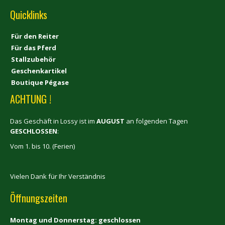
Quicklinks
Für den Reiter
Für das Pferd
Stallzubehör
Geschenkartikel
Boutique Pégase
ACHTUNG !
Das Geschäft in Lossy ist im
AUGUST
an folgenden Tagen
GESCHLOSSEN
:
Vom 1. bis 10. (Ferien)
Vielen Dank für Ihr Verständnis
Öffnungszeiten
Montag und Donnerstag: geschlossen