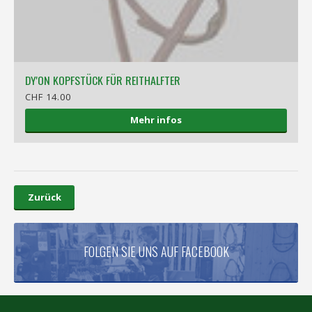
DY'ON KOPFSTÜCK FÜR REITHALFTER
CHF 14.00
Mehr infos
Zurück
FOLGEN SIE UNS AUF FACEBOOK