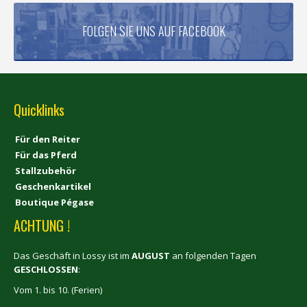
FOLGEN SIE UNS AUF FACEBOOK
Quicklinks
Für den Reiter
Für das Pferd
Stallzubehör
Geschenkartikel
Boutique Pégase
ACHTUNG !
Das Geschäft in Lossy ist im
AUGUST
an folgenden Tagen
GESCHLOSSEN
:
Vom 1. bis 10. (Ferien)