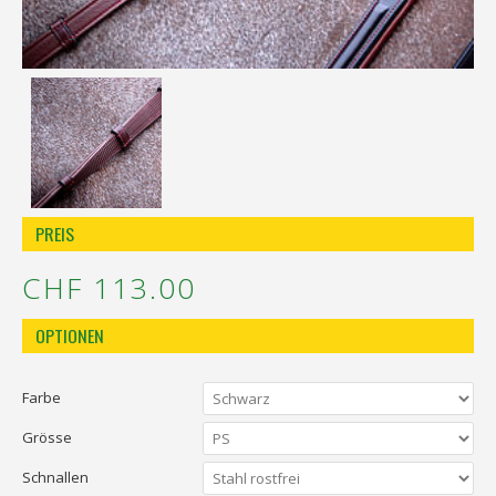
Réinitialiser la recherche
PREIS
CHF 113.00
OPTIONEN
Farbe
Grösse
Schnallen