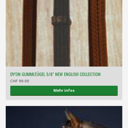
DY'ON GUMMIZÜGEL 5/8" NEW ENGLISH COLLECTION
CHF 99.00
Mehr infos