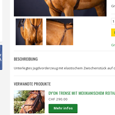
G
Gr
K
BESCHREIBUNG
Unterlegtes Jagdvorderzeug mit elastischem Zwischenstück auf d
VERWANDTE PRODUKTE
DY'ON TRENSE MIT MEXIKANISCHEM REITH
CHF 290.00
Mehr infos