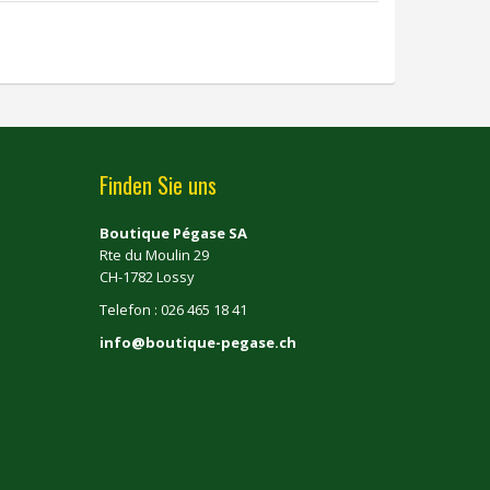
Finden Sie uns
Boutique Pégase SA
Rte du Moulin 29
CH-1782 Lossy
Telefon : 026 465 18 41
info@boutique-pegase.ch