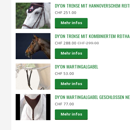
DY'ON TRENSE MIT HANNOVERSCHEM REIT
CHF 251.00
Mehr infos
DY'ON TRENSE MIT KOMBINIERTEM REITHA
CHF 288.00
CHF 299.00
Mehr infos
DY'ON MARTINGALGABEL
CHF 53.00
Mehr infos
DY'ON MARTINGALGABEL GESCHLOSSEN NE
CHF 77.00
Mehr infos