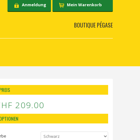
Anmeldung
Mein Warenkorb
BOUTIQUE PÉGASE
PREIS
CHF 209.00
OPTIONEN
rbe