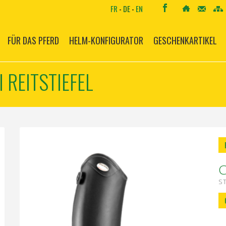
FR
-
DE
-
EN
FÜR DAS PFERD
HELM-KONFIGURATOR
GESCHENKARTIKEL
 REITSTIEFEL
S