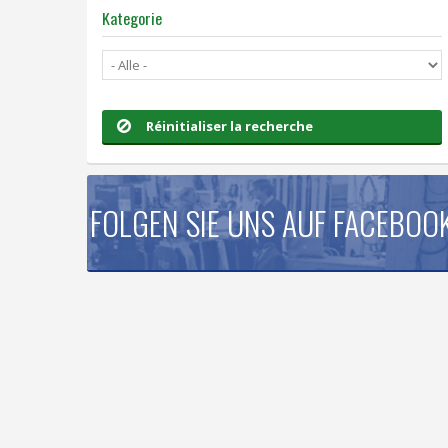
Kategorie
Réinitialiser la recherche
FOLGEN SIE UNS AUF FACEBOO