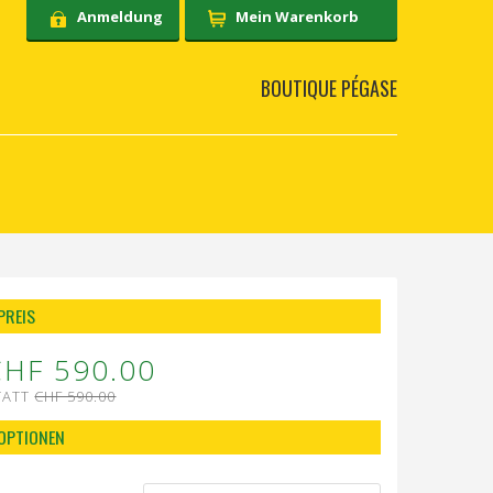
Anmeldung
Mein Warenkorb
BOUTIQUE PÉGASE
PREIS
CHF 590.00
TATT
CHF 590.00
OPTIONEN